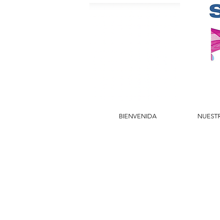
BIENVENIDA
NUEST