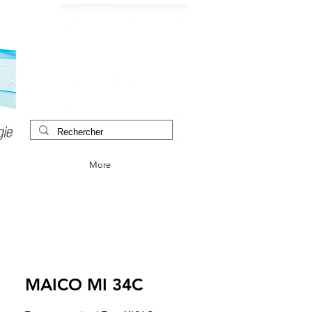
More
MAICO MI 34C