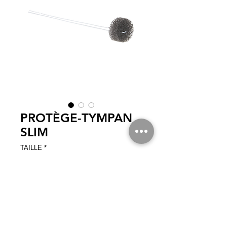
PROTÈGE-TYMPAN
SLIM
TAILLE
*
Spécialement appropriés à prendre des
empreintes CIC, muni d’un fil de sécurité
Contenu : 50 pièces