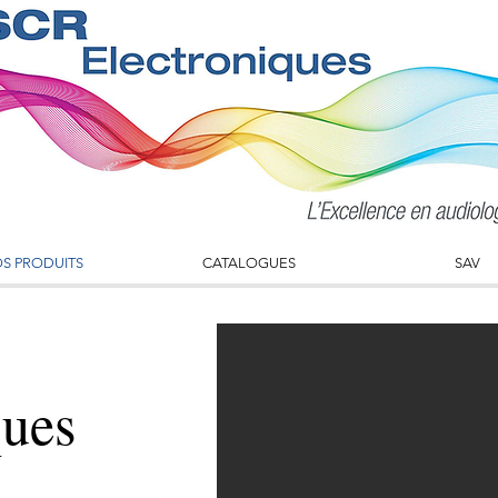
S PRODUITS
CATALOGUES
SAV
ques