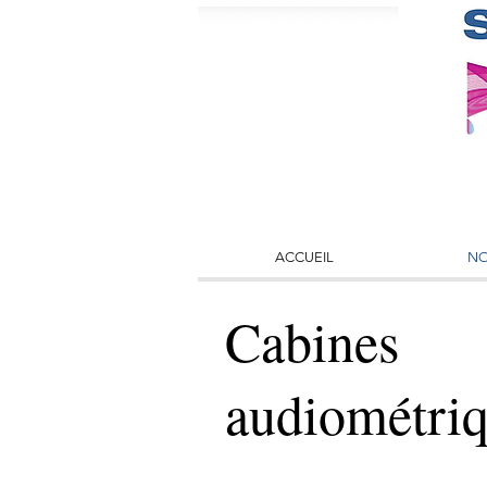
ACCUEIL
NO
Cabines
audiométri