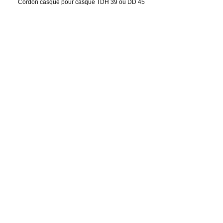
Cordon casque pour casque TDH 39 ou DD 45