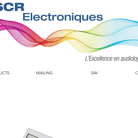
UCTS
MAILING
SAV
C