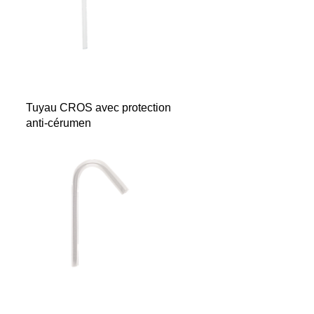
Quick View
Tuyau CROS avec protection
anti-cérumen