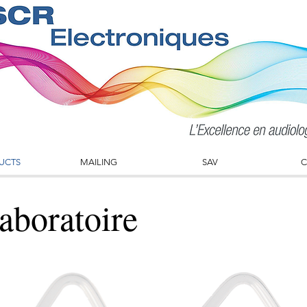
UCTS
MAILING
SAV
C
laboratoire