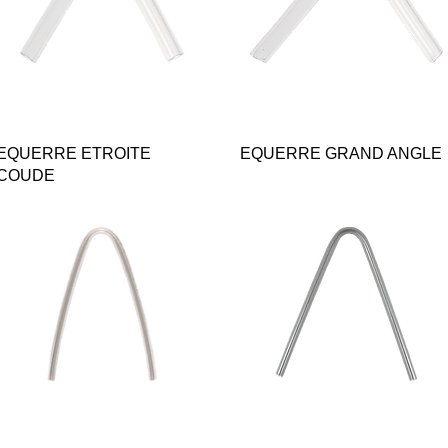
Quick View
Quick View
EQUERRE ETROITE
EQUERRE GRAND ANGLE
COUDE