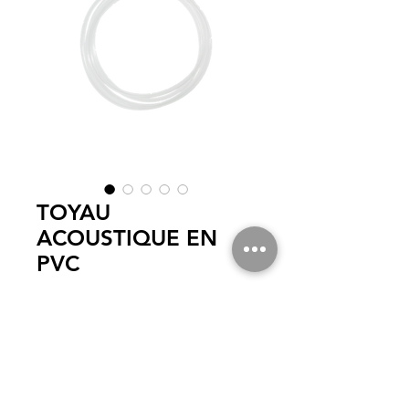
TOYAU
ACOUSTIQUE EN
PVC
REFERENCE
*
DIAMETRE DE ;
1,5 x 2,5 mm
2,0 x 3,0 mm