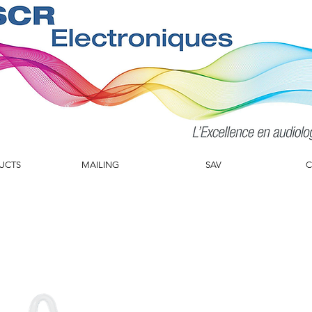
UCTS
MAILING
SAV
C